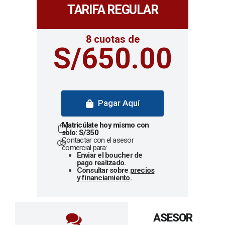
TARIFA REGULAR
8 cuotas de
S/650.00
Pagar Aquí
Matricúlate hoy mismo con
solo: S/350
Contactar con el asesor
comercial para:
Enviar el boucher de
pago realizado.
Consultar sobre
precios
y financiamiento
.
ASESOR