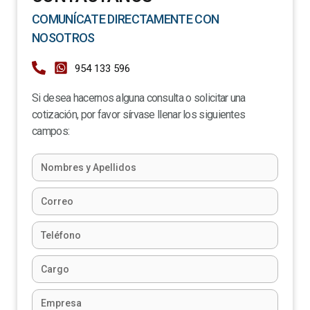
COMUNÍCATE DIRECTAMENTE CON
NOSOTROS
954 133 596
Si desea hacernos alguna consulta o solicitar una
cotización, por favor sírvase llenar los siguientes
campos: