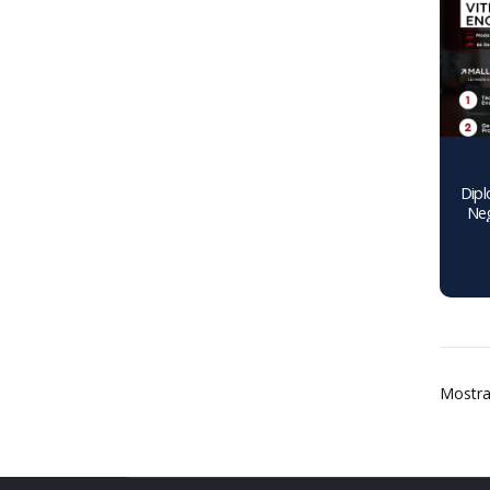
Dipl
Neg
Mostra