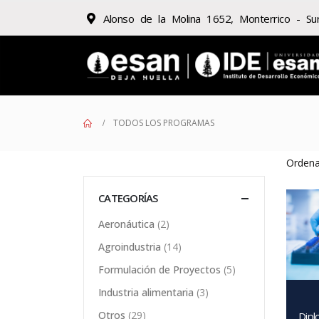
Alonso de la Molina 1652, Monterrico - Su
TODOS LOS PROGRAMAS
Ordena
CATEGORÍAS
Aeronáutica
(2)
Agroindustria
(14)
Formulación de Proyectos
(5)
Industria alimentaria
(3)
Otros
(29)
Dipl