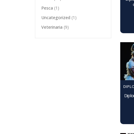
Pesca
(1)
Uncategorized
(1)
Veterinaria
(9)
DIPL
Diplo