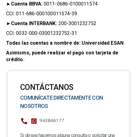
►
Cuenta BBVA:
0011-0686-0100011574
CCI: 011-686-000100011574-39
►
Cuenta INTERBANK:
200-3001232752
CCI: 0032-000-03001232752-31
Todas las cuentas a nombre de: Universidad ESAN
Asimismo, puede realizar el pago con tarjeta de
crédito.
CONTÁCTANOS
COMUNÍCATE DIRECTAMENTE CON
NOSOTROS
943866177
Si desea hacernos alguna consulta o solicitar una