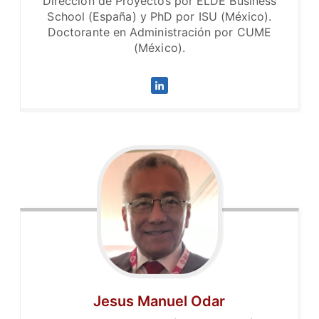
Dirección de Proyectos por ELDE Business
School (España) y PhD por ISU (México).
Doctorante en Administración por CUME
(México).
Jesus Manuel Odar